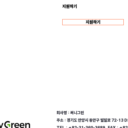
​지원하기
지원하기
회사명 : 써니그린
주소 : 경기도 안양시 동안구 벌말로 72-13 
TEL : +82-31-360-3689 FAX : +82