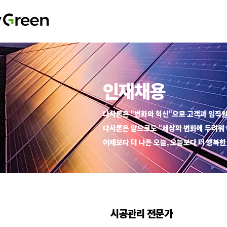
​인재채용
다사론은 "변화와 혁신"으로 고객과 임직원
다사론은 앞으로도 "세상의 변화에 두려워 
어제보다 더 나은 오늘, 오늘보다 더 행복한
시공관리 ​전문가